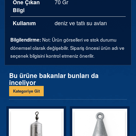
70 Gr
Öne Çıkan
Bilgi
deniz ve tatlı su avları
Kullanım
Not: Ürün görselleri ve stok durumu
Bilgilendirme:
dönemsel olarak değişebilir. Sipariş öncesi ürün adı ve
seçenek bilgisini kontrol etmeniz önerilir.
Bu ürüne bakanlar bunları da
inceliyor
Kategoriye Git