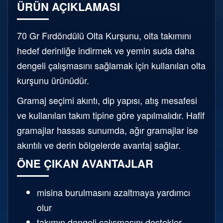
ÜRÜN AÇIKLAMASI
70 Gr Fırdöndülü Olta Kurşunu, olta takımını
hedef derinliğe indirmek ve yemin suda daha
dengeli çalışmasını sağlamak için kullanılan olta
kurşunu ürünüdür.
Gramaj seçimi akıntı, dip yapısı, atış mesafesi
ve kullanılan takım tipine göre yapılmalıdır. Hafif
gramajlar hassas sunumda, ağır gramajlar ise
akıntılı ve derin bölgelerde avantaj sağlar.
ÖNE ÇIKAN AVANTAJLAR
misina burulmasını azaltmaya yardımcı
olur
takımın dengeli çalışmasını destekler