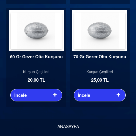
60 Gr Gezer Olta Kurşunu
70 Gr Gezer Olta Kurşunu
Kurşun Çeşitleri
Kurşun Çeşitleri
20,00 TL
25,00 TL
İncele
İncele
ANASAYFA