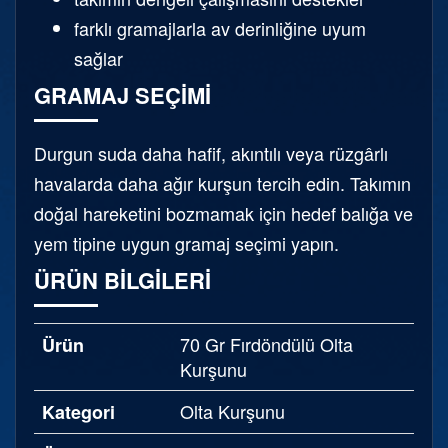
farklı gramajlarla av derinliğine uyum
sağlar
GRAMAJ SEÇIMI
Durgun suda daha hafif, akıntılı veya rüzgârlı
havalarda daha ağır kurşun tercih edin. Takımın
doğal hareketini bozmamak için hedef balığa ve
yem tipine uygun gramaj seçimi yapın.
ÜRÜN BILGILERI
70 Gr Fırdöndülü Olta
Ürün
Kurşunu
Olta Kurşunu
Kategori