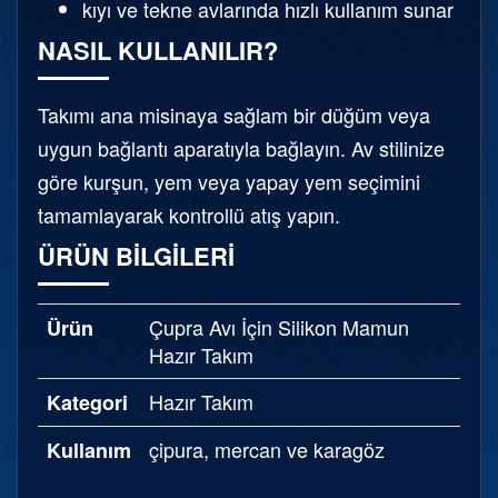
kıyı ve tekne avlarında hızlı kullanım sunar
NASIL KULLANILIR?
Takımı ana misinaya sağlam bir düğüm veya
uygun bağlantı aparatıyla bağlayın. Av stilinize
göre kurşun, yem veya yapay yem seçimini
tamamlayarak kontrollü atış yapın.
ÜRÜN BILGILERI
Çupra Avı İçin Silikon Mamun
Ürün
Hazır Takım
Hazır Takım
Kategori
çipura, mercan ve karagöz
Kullanım