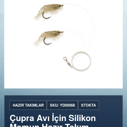
HAZIR TAKIMLAR
SKU: YD00068
STOKTA
Çupra Avı İçin Silikon
Mamun Hazır Takım