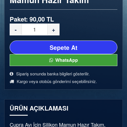
Paket: 90,00 TL
-
+
Sepete At
WhatsApp
Sipariş sonunda banka bilgileri gösterilir.
Kargo veya otobüs gönderimi seçebilirsiniz.
ÜRÜN AÇIKLAMASI
Çupra Avı İçin Silikon Mamun Hazır Takım,