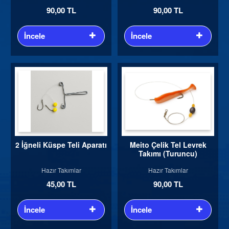
90,00 TL
90,00 TL
İncele
İncele
2 İğneli Küspe Teli Aparatı
Meito Çelik Tel Levrek
Takımı (Turuncu)
Hazır Takımlar
Hazır Takımlar
45,00 TL
90,00 TL
İncele
İncele