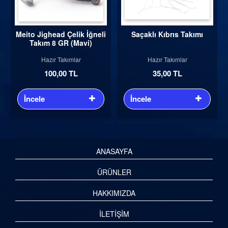
Meito Jighead Çelik İğneli
Saçaklı Kıbrıs Takımı
Takım 8 GR (Mavi)
Hazır Takımlar
Hazır Takımlar
100,00 TL
35,00 TL
İncele
İncele
ANASAYFA
ÜRÜNLER
HAKKIMIZDA
İLETİŞİM