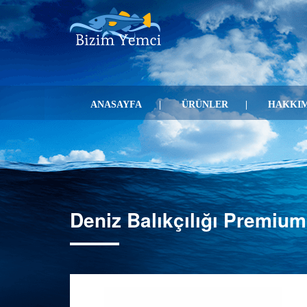
ANASAYFA
ÜRÜNLER
HAKKIM
Deniz Balıkçılığı Premiu