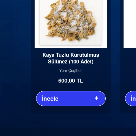
Kaya Tuzlu Kurutulmuş
Sülünez (100 Adet)
Yem Çeşitleri
600,00 TL
İncele
İ