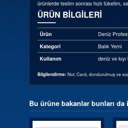
ürünlerde teslim sonrası hızlı tüketim, 
ÜRÜN BILGILERI
Deniz Profes
Ürün
Balık Yemi
Kategori
deniz ve kıyı 
Kullanım
Not: Canlı, dondurulmuş ve soğ
Bilgilendirme:
Bu ürüne bakanlar bunları da 