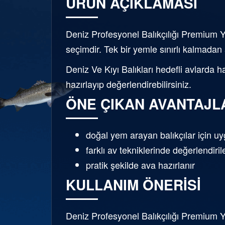
ÜRÜN AÇIKLAMASI
Deniz Profesyonel Balıkçılığı Premium Yem
seçimdir. Tek bir yemle sınırlı kalmadan 
Deniz Ve Kıyı Balıkları hedefli avlarda h
hazırlayıp değerlendirebilirsiniz.
ÖNE ÇIKAN AVANTAJL
doğal yem arayan balıkçılar için u
farklı av tekniklerinde değerlendirile
pratik şekilde ava hazırlanır
KULLANIM ÖNERISI
Deniz Profesyonel Balıkçılığı Premium 