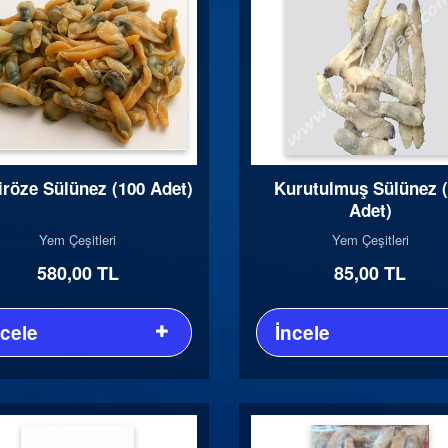
iröze Sülünez (100 Adet)
Kurutulmuş Sülünez 
Adet)
Yem Çeşitleri
Yem Çeşitleri
580,00 TL
85,00 TL
ncele
İncele