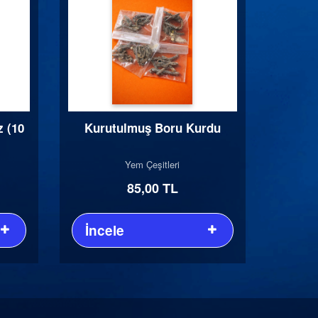
 (10
Kurutulmuş Boru Kurdu
Yem Çeşitleri
85,00 TL
İncele