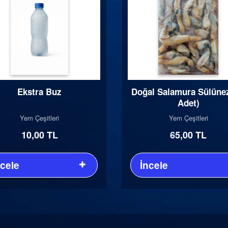
Ekstra Buz
Doğal Salamura Sülünez
Adet)
Yem Çeşitleri
Yem Çeşitleri
10,00 TL
65,00 TL
ncele
İncele