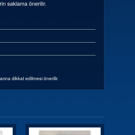
in saklama önerilir.
na dikkat edilmesi önerilir.