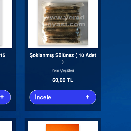
(15
Şoklanmış Sülünez ( 10 Adet
)
Yem Çeşitleri
60,00 TL
İncele