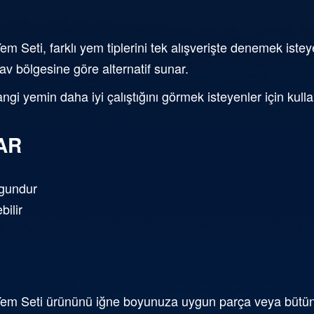
 Seti, farklı yem tiplerini tek alışverişte denemek isteyen
av bölgesine göre alternatif sunar.
angi yemin daha iyi çalıştığını görmek isteyenler için kulla
AR
ygundur
bilir
Yem Seti ürününü iğne boyunuza uygun parça veya bütün