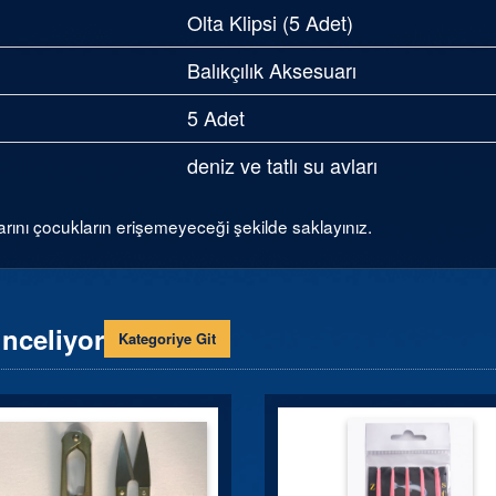
Olta Klipsi (5 Adet)
Balıkçılık Aksesuarı
5 Adet
deniz ve tatlı su avları
arını çocukların erişemeyeceği şekilde saklayınız.
inceliyor
Kategoriye Git