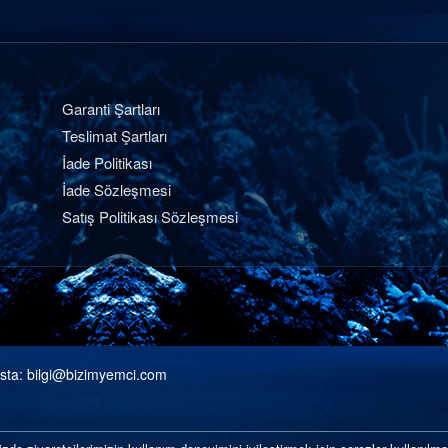
Garanti Şartları
Teslimat Şartları
İade Politikası
İade Sözleşmesi
Satış Politikası Sözleşmesi
sta:
bilgi@bizimyemci.com