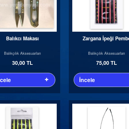
Balıkcı Makası
Zargana İpeği Pemb
Balıkçılık Aksesuarları
Balıkçılık Aksesuarları
30,00 TL
75,00 TL
ncele
İncele