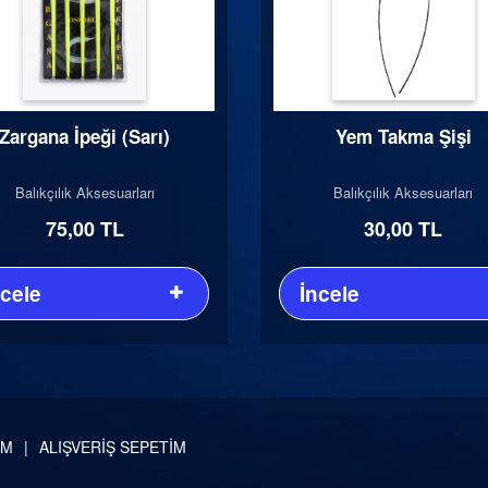
Zargana İpeği (Sarı)
Yem Takma Şişi
Balıkçılık Aksesuarları
Balıkçılık Aksesuarları
75,00 TL
30,00 TL
ncele
İncele
İM
ALIŞVERİŞ SEPETİM