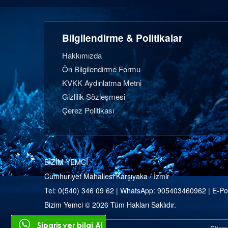
Bilgilendirme & Politikalar
Hakkımızda
Ön Bilgilendirme Formu
KVKK Aydınlatma Metni
Gizlilik Sözleşmesi
Çerez Politikası
BİZİM YEMCİ
Cumhuriyet Mahallesi Karşıyaka / İzmir
Tel:
0(540) 346 09 62
| WhatsApp:
905403460962
| E-Po
Bizim Yemci © 2026 Tüm Hakları Saklıdır.