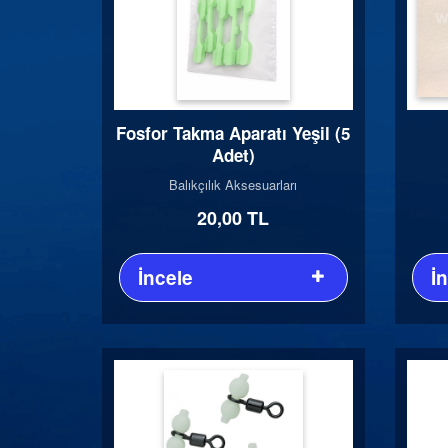
Fosfor Takma Aparatı Yeşil (5
Adet)
Balıkçılık Aksesuarları
20,00 TL
İncele
İ