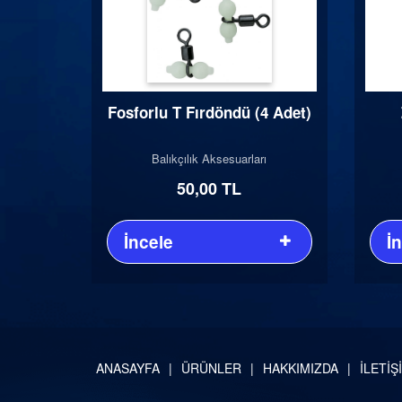
Fosforlu T Fırdöndü (4 Adet)
Balıkçılık Aksesuarları
50,00 TL
İncele
İ
ANASAYFA
ÜRÜNLER
HAKKIMIZDA
İLETİŞ