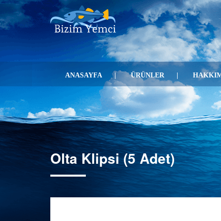
ANASAYFA
ÜRÜNLER
HAKKIM
Olta Klipsi (5 Adet)