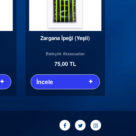
Zargana İpeği (Yeşil)
Balıkçılık Aksesuarları
75,00 TL
İncele