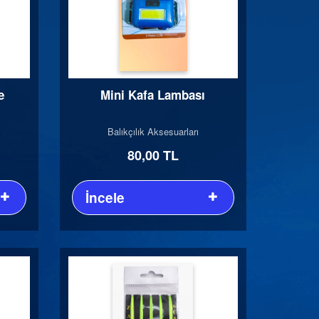
e
Mini Kafa Lambası
Balıkçılık Aksesuarları
80,00 TL
İncele