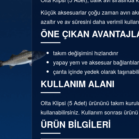
Küçük aksesuarlar çoğu zaman avın akışı
azaltır ve av süresini daha verimli kulla
ÖNE ÇIKAN AVANTAJL
takım değişimini hızlandırır
yapay yem ve aksesuar bağlantıları
çanta içinde yedek olarak taşınabili
KULLANIM ALANI
Olta Klipsi (5 Adet) ürününü takım kuru
kullanabilirsiniz. Kullanım sonrası ürün
ÜRÜN BILGILERI