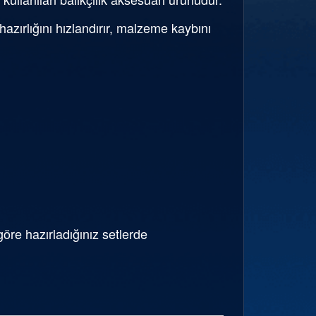
zırlığını hızlandırır, malzeme kaybını
re hazırladığınız setlerde