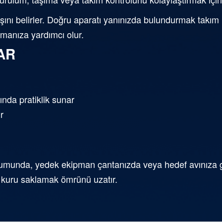
nı belirler. Doğru aparatı yanınızda bulundurmak takım ha
nmanıza yardımcı olur.
AR
nda pratiklik sunar
r
lumunda, yedek ekipman çantanızda veya hedef avınıza gö
ü kuru saklamak ömrünü uzatır.