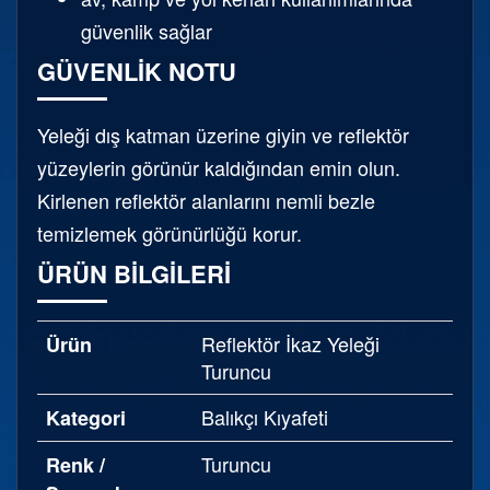
güvenlik sağlar
GÜVENLIK NOTU
Yeleği dış katman üzerine giyin ve reflektör
yüzeylerin görünür kaldığından emin olun.
Kirlenen reflektör alanlarını nemli bezle
temizlemek görünürlüğü korur.
ÜRÜN BILGILERI
Reflektör İkaz Yeleği
Ürün
Turuncu
Balıkçı Kıyafeti
Kategori
Turuncu
Renk /