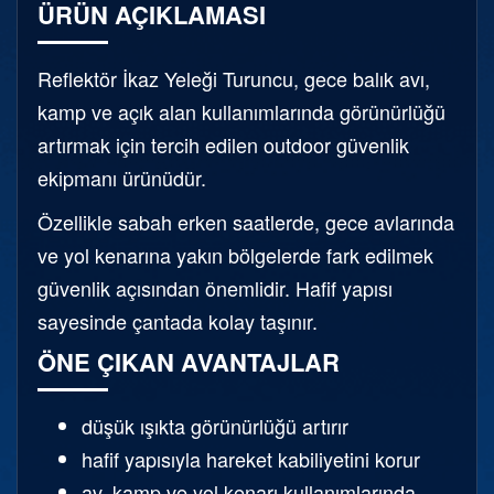
ÜRÜN AÇIKLAMASI
Reflektör İkaz Yeleği Turuncu, gece balık avı,
kamp ve açık alan kullanımlarında görünürlüğü
artırmak için tercih edilen outdoor güvenlik
ekipmanı ürünüdür.
Özellikle sabah erken saatlerde, gece avlarında
ve yol kenarına yakın bölgelerde fark edilmek
güvenlik açısından önemlidir. Hafif yapısı
sayesinde çantada kolay taşınır.
ÖNE ÇIKAN AVANTAJLAR
düşük ışıkta görünürlüğü artırır
hafif yapısıyla hareket kabiliyetini korur
av, kamp ve yol kenarı kullanımlarında