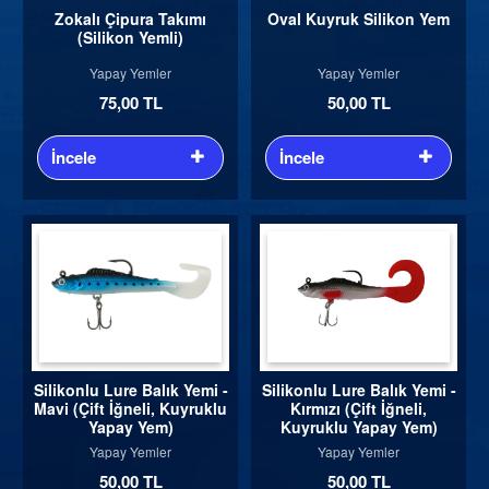
Zokalı Çipura Takımı
Oval Kuyruk Silikon Yem
(Silikon Yemli)
Yapay Yemler
Yapay Yemler
75,00 TL
50,00 TL
İncele
İncele
Silikonlu Lure Balık Yemi -
Silikonlu Lure Balık Yemi -
Mavi (Çift İğneli, Kuyruklu
Kırmızı (Çift İğneli,
Yapay Yem)
Kuyruklu Yapay Yem)
Yapay Yemler
Yapay Yemler
50,00 TL
50,00 TL