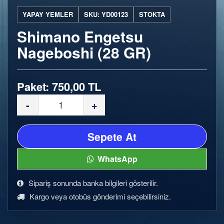
YAPAY YEMLER
SKU: YD00123
STOKTA
Shimano Engetsu
Nageboshi (28 GR)
Paket: 750,00 TL
-
+
Sepete At
WhatsApp
Sipariş sonunda banka bilgileri gösterilir.
Kargo veya otobüs gönderimi seçebilirsiniz.