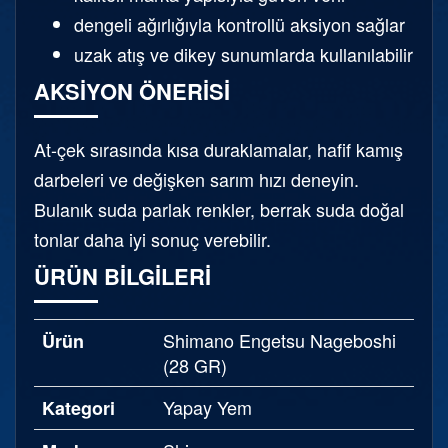
dengeli ağırlığıyla kontrollü aksiyon sağlar
uzak atış ve dikey sunumlarda kullanılabilir
AKSIYON ÖNERISI
At-çek sırasında kısa duraklamalar, hafif kamış
darbeleri ve değişken sarım hızı deneyin.
Bulanık suda parlak renkler, berrak suda doğal
tonlar daha iyi sonuç verebilir.
ÜRÜN BILGILERI
Shimano Engetsu Nageboshi
Ürün
(28 GR)
Yapay Yem
Kategori