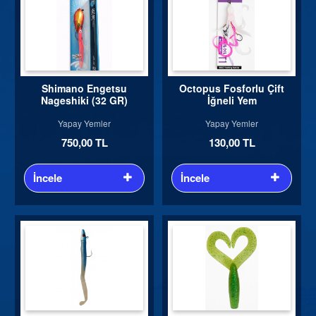
Shimano Engetsu
Octopus Fosforlu Çift
Nageshiki (32 GR)
İğneli Yem
Yapay Yemler
Yapay Yemler
750,00 TL
130,00 TL
İncele
İncele