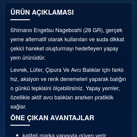
ÜRÜN AÇIKLAMASI
Shimano Engetsu Nageboshi (28 GR), gerçek
yeme alternatif olarak kullanılan ve suda dikkat
çekici hareket oluşturmayı hedefleyen yapay
yem ürünüdür.
Levrek, Lüfer, Çipura Ve Avcı Balıklar için farklı
hız, aksiyon ve renk denemeleri yaparak balığın
o günkü tepkisini ölçebilirsiniz. Yapay yemler,
özellikle aktif avcı balıkları ararken pratiklik
sağlar.
ÖNE ÇIKAN AVANTAJLAR
kaliteli marka yapısıyla güven verir