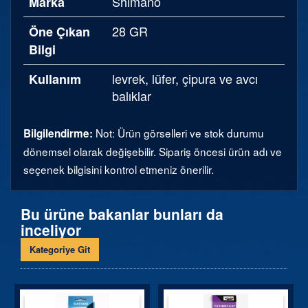
Shimano
Marka
28 GR
Öne Çıkan
Bilgi
levrek, lüfer, çipura ve avcı
Kullanım
balıklar
Not: Ürün görselleri ve stok durumu
Bilgilendirme:
dönemsel olarak değişebilir. Sipariş öncesi ürün adı ve
seçenek bilgisini kontrol etmeniz önerilir.
Bu ürüne bakanlar bunları da
inceliyor
Kategoriye Git