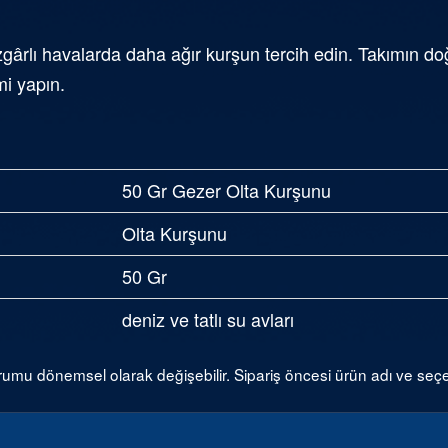
üzgârlı havalarda daha ağır kurşun tercih edin. Takımın d
i yapın.
50 Gr Gezer Olta Kurşunu
Olta Kurşunu
50 Gr
deniz ve tatlı su avları
umu dönemsel olarak değişebilir. Sipariş öncesi ürün adı ve seçene