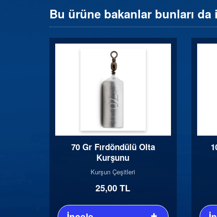
Bu ürüne bakanlar bunları da 
70 Gr Fırdöndülü Olta
1
Kurşunu
Kurşun Çeşitleri
25,00 TL
İncele
İ