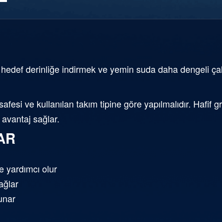
 hedef derinliğe indirmek ve yemin suda daha dengeli çal
safesi ve kullanılan takım tipine göre yapılmalıdır. Hafi
 avantaj sağlar.
AR
 yardımcı olur
ağlar
sunar