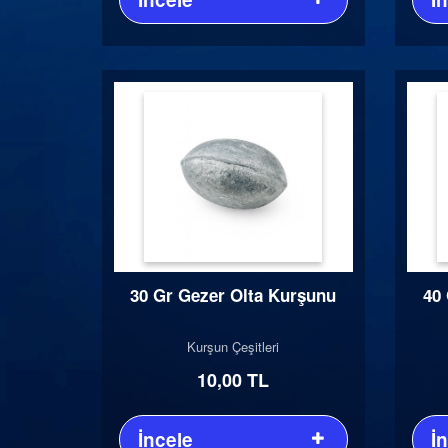
30 Gr Gezer Olta Kurşunu
40
Kurşun Çeşitleri
10,00 TL
İncele
İ