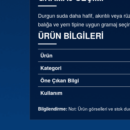
Durgun suda daha hafif, akıntılı veya r
balığa ve yem tipine uygun gramaj seçim
ÜRÜN BILGILERI
Ürün
Kategori
Öne Çıkan Bilgi
Kullanım
Not: Ürün görselleri ve stok dur
Bilgilendirme: