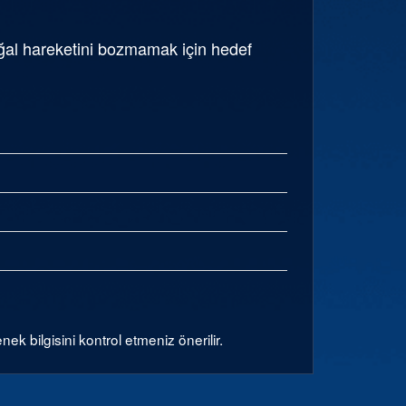
oğal hareketini bozmamak için hedef
k bilgisini kontrol etmeniz önerilir.