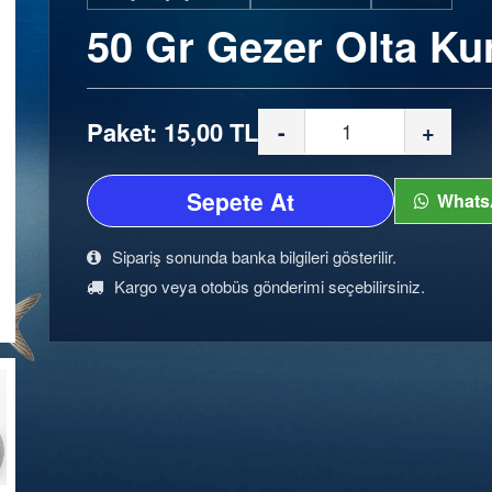
50 Gr Gezer Olta Ku
Paket: 15,00 TL
-
+
Sepete At
Whats
Sipariş sonunda banka bilgileri gösterilir.
Kargo veya otobüs gönderimi seçebilirsiniz.