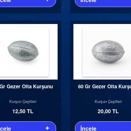
 Gr Gezer Olta Kurşunu
60 Gr Gezer Olta Kurş
Kurşun Çeşitleri
Kurşun Çeşitleri
12,50 TL
20,00 TL
ncele
İncele