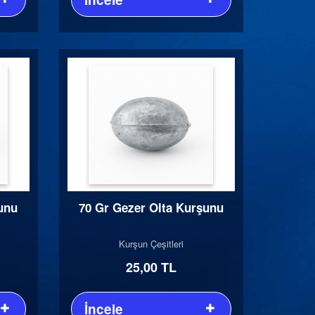
unu
70 Gr Gezer Olta Kurşunu
Kurşun Çeşitleri
25,00 TL
İncele