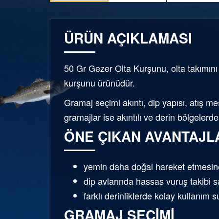
ÜRÜN AÇIKLAMASI
50 Gr Gezer Olta Kurşunu, olta takımını
kurşunu ürünüdür.
Gramaj seçimi akıntı, dip yapısı, atış me
gramajlar ise akıntılı ve derin bölgelerde
ÖNE ÇIKAN AVANTAJL
yemin daha doğal hareket etmesine
dip avlarında hassas vuruş takibi s
farklı derinliklerde kolay kullanım 
GRAMAJ SEÇIMI