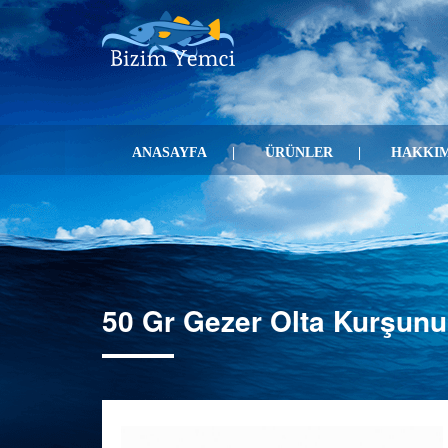
ANASAYFA
ÜRÜNLER
HAKKIM
50 Gr Gezer Olta Kurşunu