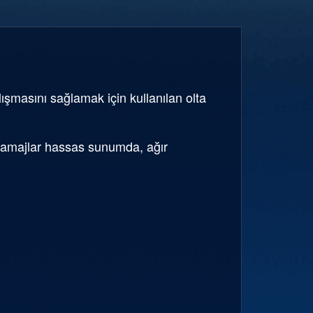
ışmasını sağlamak için kullanılan olta
f gramajlar hassas sunumda, ağır