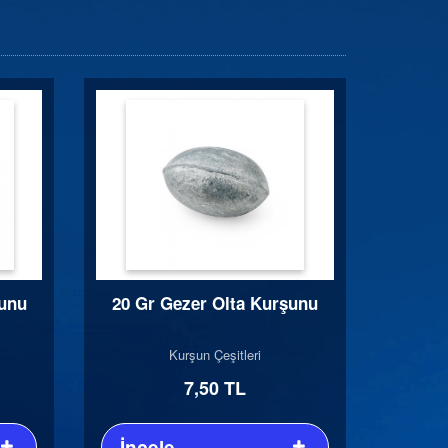
şunu
20 Gr Gezer Olta Kurşunu
Kurşun Çeşitleri
7,50 TL
İncele