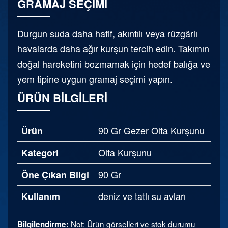
GRAMAJ SEÇIMI
Durgun suda daha hafif, akıntılı veya rüzgârlı
havalarda daha ağır kurşun tercih edin. Takımın
doğal hareketini bozmamak için hedef balığa ve
yem tipine uygun gramaj seçimi yapın.
ÜRÜN BILGILERI
90 Gr Gezer Olta Kurşunu
Ürün
Olta Kurşunu
Kategori
90 Gr
Öne Çıkan Bilgi
deniz ve tatlı su avları
Kullanım
Not: Ürün görselleri ve stok durumu
Bilgilendirme: