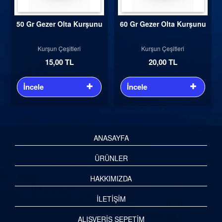
50 Gr Gezer Olta Kurşunu
60 Gr Gezer Olta Kurşunu
Kurşun Çeşitleri
Kurşun Çeşitleri
15,00 TL
20,00 TL
İncele
İncele
ANASAYFA
ÜRÜNLER
HAKKIMIZDA
İLETİŞİM
ALIŞVERİŞ SEPETİM