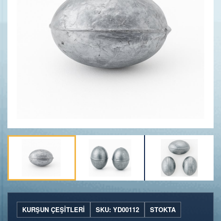
KURŞUN ÇEŞITLERI
SKU: YD00112
STOKTA