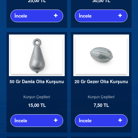
25,00 TL
30,00 TL
İncele
İncele
50 Gr Damla Olta Kurşunu
20 Gr Gezer Olta Kurşunu
Kurşun Çeşitleri
Kurşun Çeşitleri
15,00 TL
7,50 TL
İncele
İncele