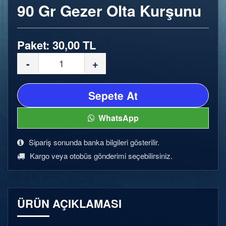
90 Gr Gezer Olta Kurşunu
Paket: 30,00 TL
-
+
Sepete At
WhatsApp
Sipariş sonunda banka bilgileri gösterilir.
Kargo veya otobüs gönderimi seçebilirsiniz.
ÜRÜN AÇIKLAMASI