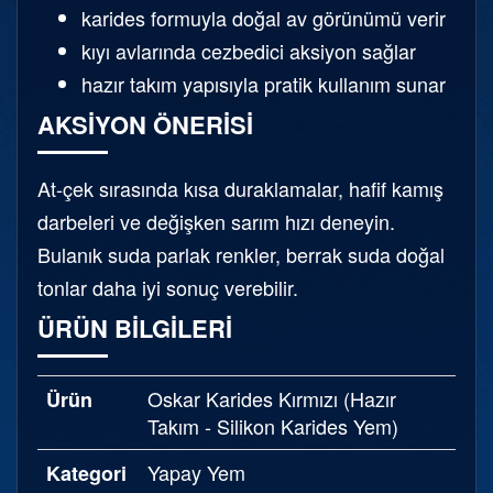
karides formuyla doğal av görünümü verir
kıyı avlarında cezbedici aksiyon sağlar
hazır takım yapısıyla pratik kullanım sunar
AKSIYON ÖNERISI
At-çek sırasında kısa duraklamalar, hafif kamış
darbeleri ve değişken sarım hızı deneyin.
Bulanık suda parlak renkler, berrak suda doğal
tonlar daha iyi sonuç verebilir.
ÜRÜN BILGILERI
Oskar Karides Kırmızı (Hazır
Ürün
Takım - Silikon Karides Yem)
Yapay Yem
Kategori