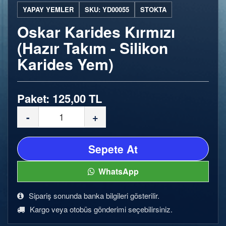
YAPAY YEMLER
SKU: YD00055
STOKTA
Oskar Karides Kırmızı
(Hazır Takım - Silikon
Karides Yem)
Paket: 125,00 TL
-
+
Sepete At
WhatsApp
Sipariş sonunda banka bilgileri gösterilir.
Kargo veya otobüs gönderimi seçebilirsiniz.