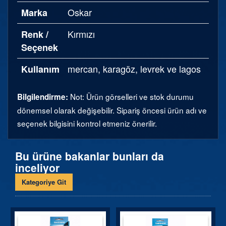
Oskar
Marka
Kırmızı
Renk /
Seçenek
mercan, karagöz, levrek ve lagos
Kullanım
Not: Ürün görselleri ve stok durumu
Bilgilendirme:
dönemsel olarak değişebilir. Sipariş öncesi ürün adı ve
seçenek bilgisini kontrol etmeniz önerilir.
Bu ürüne bakanlar bunları da
inceliyor
Kategoriye Git