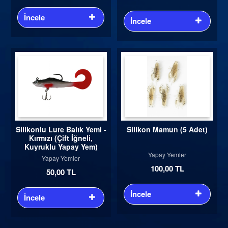
İncele
İncele
Silikonlu Lure Balık Yemi -
Silikon Mamun (5 Adet)
Kırmızı (Çift İğneli,
Kuyruklu Yapay Yem)
Yapay Yemler
Yapay Yemler
100,00 TL
50,00 TL
İncele
İncele