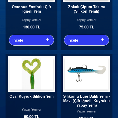
Octopus Fosforlu Çift
Zokalı Çipura Takımı
İğneli Yem
(Silikon Yemli)
Yapay Yemler
Yapay Yemler
130,00 TL
75,00 TL
İncele
İncele
Oval Kuyruk Silikon Yem
Silikonlu Lure Balık Yemi -
Mavi (Çift İğneli, Kuyruklu
Yapay Yem)
Yapay Yemler
Yapay Yemler
50,00 TL