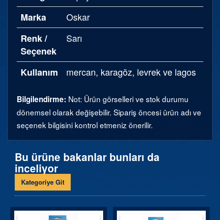
Oskar
Marka
Sarı
Renk /
Seçenek
mercan, karagöz, levrek ve lagos
Kullanım
Not: Ürün görselleri ve stok durumu
Bilgilendirme:
dönemsel olarak değişebilir. Sipariş öncesi ürün adı ve
seçenek bilgisini kontrol etmeniz önerilir.
Bu ürüne bakanlar bunları da
inceliyor
Kategoriye Git