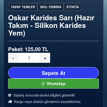
YAPAY YEMLER
SKU: YD00054
STOKTA
Oskar Karides Sarı (Hazır
Takım - Silikon Karides
Yem)
Paket: 125,00 TL
-
+
Sepete At
WhatsApp
Sipariş sonunda banka bilgileri gösterilir.
Kargo veya otobüs gönderimi seçebilirsiniz.