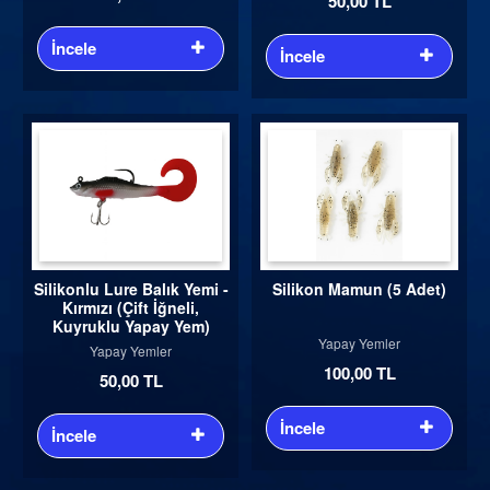
50,00 TL
İncele
İncele
Silikonlu Lure Balık Yemi -
Silikon Mamun (5 Adet)
Kırmızı (Çift İğneli,
Kuyruklu Yapay Yem)
Yapay Yemler
Yapay Yemler
100,00 TL
50,00 TL
İncele
İncele