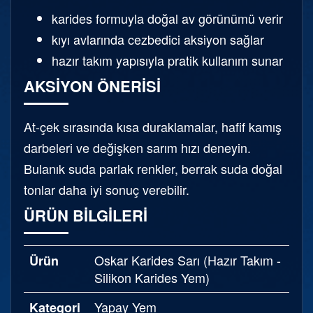
karides formuyla doğal av görünümü verir
kıyı avlarında cezbedici aksiyon sağlar
hazır takım yapısıyla pratik kullanım sunar
AKSIYON ÖNERISI
At-çek sırasında kısa duraklamalar, hafif kamış
darbeleri ve değişken sarım hızı deneyin.
Bulanık suda parlak renkler, berrak suda doğal
tonlar daha iyi sonuç verebilir.
ÜRÜN BILGILERI
Oskar Karides Sarı (Hazır Takım -
Ürün
Silikon Karides Yem)
Yapay Yem
Kategori