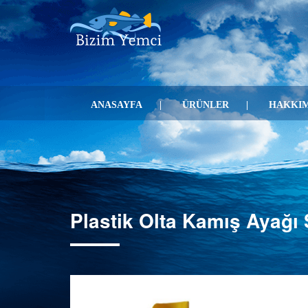
ANASAYFA
ÜRÜNLER
HAKKIM
Plastik Olta Kamış Ayağı 