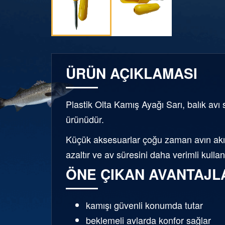
ÜRÜN AÇIKLAMASI
Plastik Olta Kamış Ayağı Sarı, balık avı 
ürünüdür.
Küçük aksesuarlar çoğu zaman avın akışı
azaltır ve av süresini daha verimli kulla
ÖNE ÇIKAN AVANTAJL
kamışı güvenli konumda tutar
beklemeli avlarda konfor sağlar