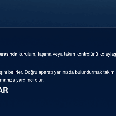
sırasında kurulum, taşıma veya takım kontrolünü kolaylaştı
nı belirler. Doğru aparatı yanınızda bulundurmak takım ha
nmanıza yardımcı olur.
AR