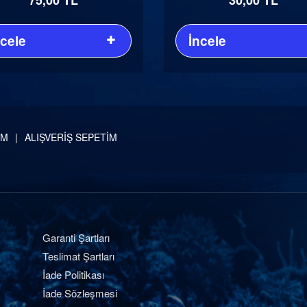
ncele
İncele
İM
ALIŞVERİŞ SEPETİM
Garanti Şartları
Teslimat Şartları
İade Politikası
İade Sözleşmesi