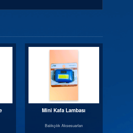
e
Mini Kafa Lambası
Balıkçılık Aksesuarları