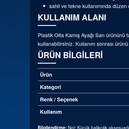
sahil ve tekne kullanımında düzen 
KULLANIM ALANI
Plastik Olta Kamış Ayağı Sarı ürününü 
kullanabilirsiniz. Kullanım sonrası ürün
ÜRÜN BILGILERI
Ürün
Kategori
Renk / Seçenek
Kullanım
Not: Küçük balıkçılık aksesuarl
Bilgilendirme: