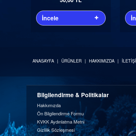
İncele
İ
ANASAYFA
ÜRÜNLER
HAKKIMIZDA
İLETİŞ
Bilgilendirme & Politikalar
Hakkımızda
Ön Bilgilendirme Formu
KVKK Aydınlatma Metni
Gizlilik Sözleşmesi