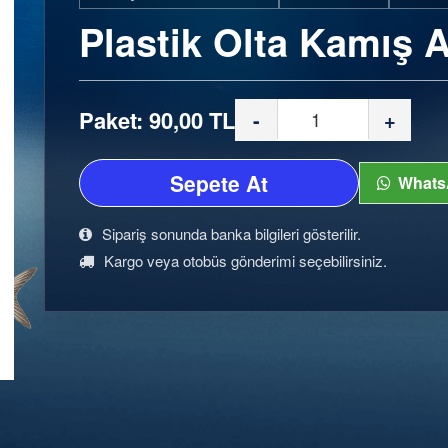
Plastik Olta Kamış A
Paket: 90,00 TL
-
+
Sepete At
Whats
Sipariş sonunda banka bilgileri gösterilir.
Kargo veya otobüs gönderimi seçebilirsiniz.