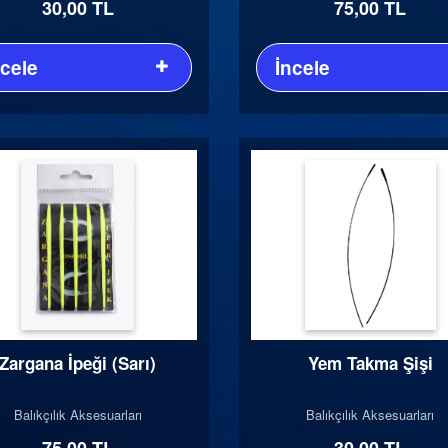
30,00 TL
75,00 TL
ncele
İncele
Zargana İpeği (Sarı)
Yem Takma Şişi
Balıkçılık Aksesuarları
Balıkçılık Aksesuarları
75,00 TL
30,00 TL