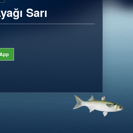
yağı Sarı
App