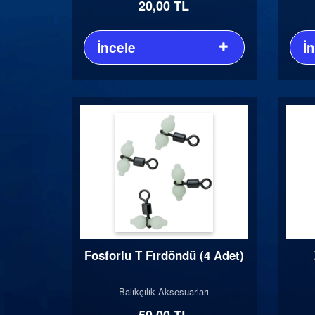
20,00 TL
İncele
İ
Fosforlu T Fırdöndü (4 Adet)
Balıkçılık Aksesuarları
50,00 TL