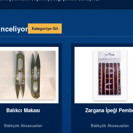
inceliyor
Kategoriye Git
Balıkcı Makası
Zargana İpeği Pemb
Balıkçılık Aksesuarları
Balıkçılık Aksesuarları