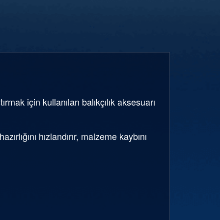
rmak için kullanılan balıkçılık aksesuarı
zırlığını hızlandırır, malzeme kaybını