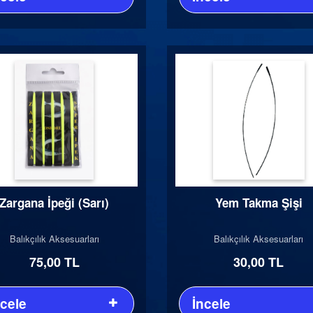
Zargana İpeği (Sarı)
Yem Takma Şişi
Balıkçılık Aksesuarları
Balıkçılık Aksesuarları
75,00 TL
30,00 TL
ncele
İncele