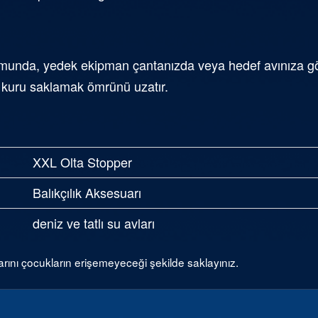
unda, yedek ekipman çantanızda veya hedef avınıza göre
ü kuru saklamak ömrünü uzatır.
XXL Olta Stopper
Balıkçılık Aksesuarı
deniz ve tatlı su avları
arını çocukların erişemeyeceği şekilde saklayınız.