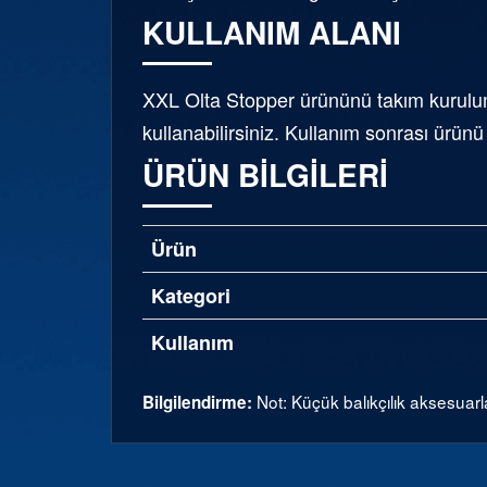
KULLANIM ALANI
XXL Olta Stopper ürününü takım kurulum
kullanabilirsiniz. Kullanım sonrası ürün
ÜRÜN BILGILERI
Ürün
Kategori
Kullanım
Not: Küçük balıkçılık aksesuarl
Bilgilendirme: