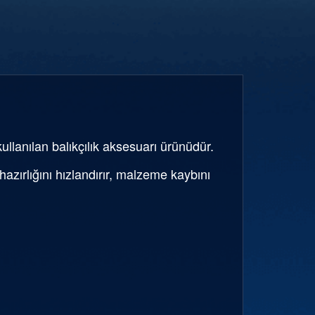
llanılan balıkçılık aksesuarı ürünüdür.
zırlığını hızlandırır, malzeme kaybını