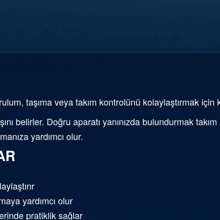
rulum, taşıma veya takım kontrolünü kolaylaştırmak için ku
nı belirler. Doğru aparatı yanınızda bulundurmak takım ha
nmanıza yardımcı olur.
AR
aylaştırır
umaya yardımcı olur
inde pratiklik sağlar