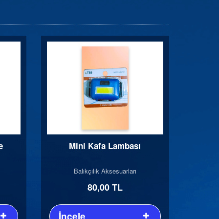
e
Mini Kafa Lambası
Balıkçılık Aksesuarları
80,00 TL
İncele