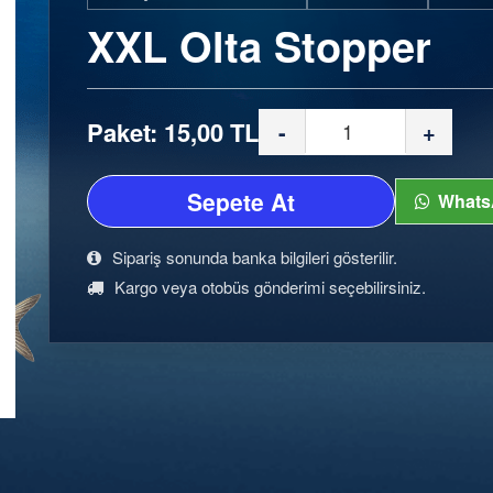
XXL Olta Stopper
Paket: 15,00 TL
-
+
Sepete At
Whats
Sipariş sonunda banka bilgileri gösterilir.
Kargo veya otobüs gönderimi seçebilirsiniz.