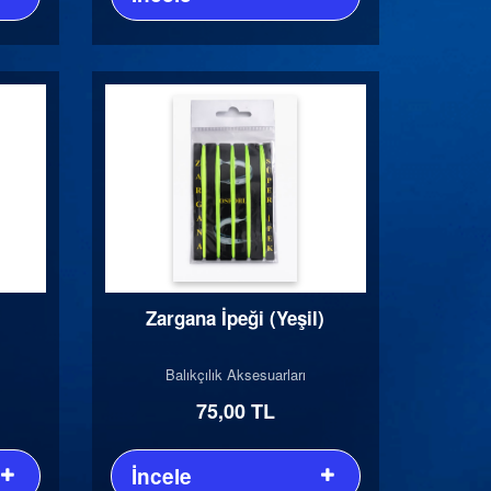
Zargana İpeği (Yeşil)
Balıkçılık Aksesuarları
75,00 TL
İncele