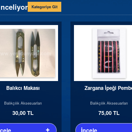
inceliyor
Kategoriye Git
Balıkcı Makası
Zargana İpeği Pemb
Balıkçılık Aksesuarları
Balıkçılık Aksesuarları
30,00 TL
75,00 TL
ncele
İncele