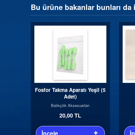
Bu ürüne bakanlar bunları da 
Fosfor Takma Aparatı Yeşil (5
Adet)
Balıkçılık Aksesuarları
20,00 TL
İncele
İ