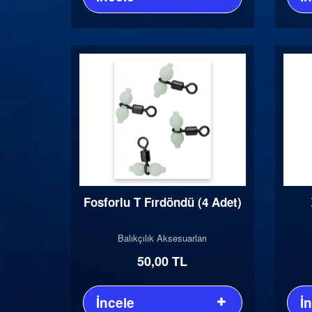
Fosforlu T Fırdöndü (4 Adet)
Balıkçılık Aksesuarları
50,00 TL
İncele
İ