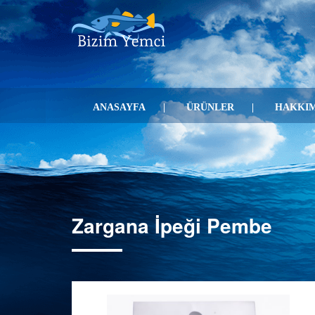
ANASAYFA
ÜRÜNLER
HAKKIM
Zargana İpeği Pembe