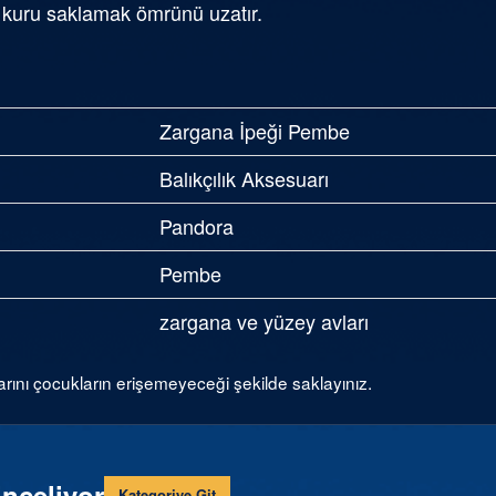
ü kuru saklamak ömrünü uzatır.
Zargana İpeği Pembe
Balıkçılık Aksesuarı
Pandora
Pembe
zargana ve yüzey avları
arını çocukların erişemeyeceği şekilde saklayınız.
inceliyor
Kategoriye Git