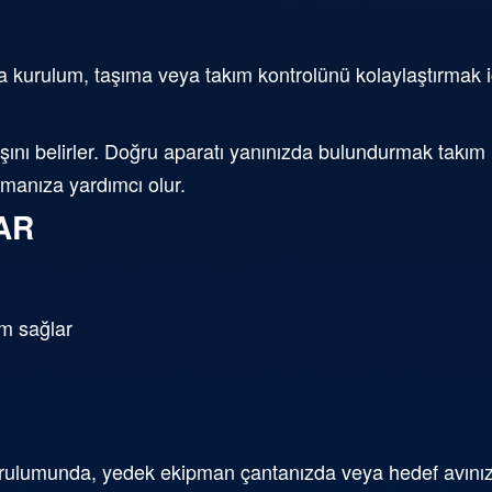
 kurulum, taşıma veya takım kontrolünü kolaylaştırmak içi
nı belirler. Doğru aparatı yanınızda bulundurmak takım ha
nmanıza yardımcı olur.
AR
m sağlar
ulumunda, yedek ekipman çantanızda veya hedef avınıza 