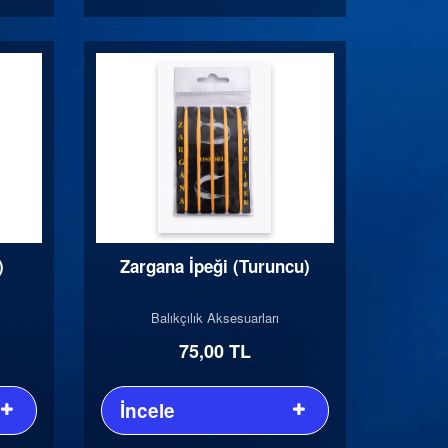
)
Zargana İpeği (Turuncu)
Balıkçılık Aksesuarları
75,00 TL
İncele