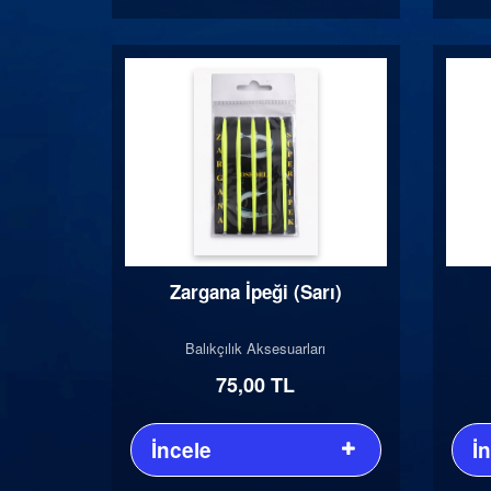
Zargana İpeği (Sarı)
Balıkçılık Aksesuarları
75,00 TL
İncele
İ