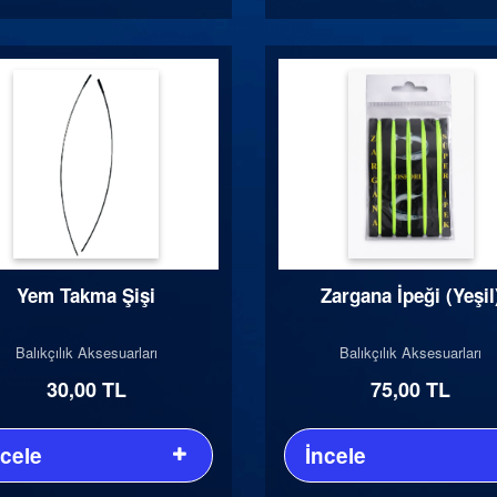
Yem Takma Şişi
Zargana İpeği (Yeşil
Balıkçılık Aksesuarları
Balıkçılık Aksesuarları
30,00 TL
75,00 TL
ncele
İncele