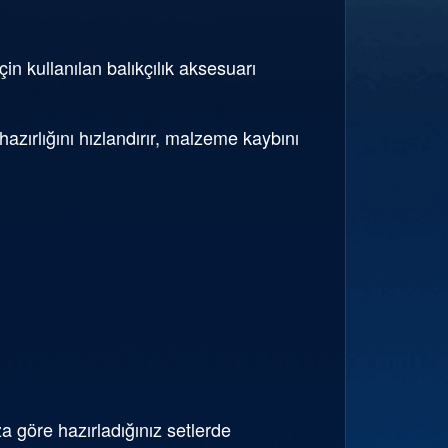
n kullanılan balıkçılık aksesuarı
zırlığını hızlandırır, malzeme kaybını
göre hazırladığınız setlerde