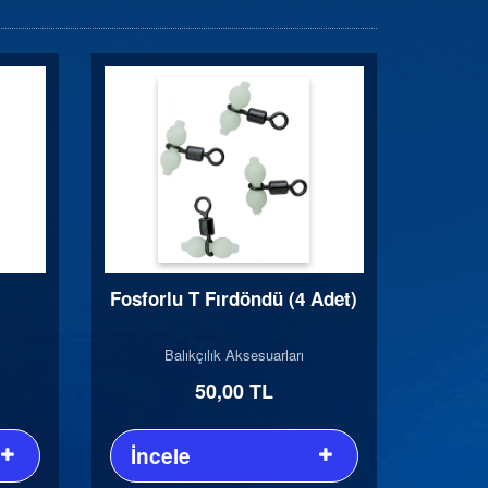
Fosforlu T Fırdöndü (4 Adet)
Balıkçılık Aksesuarları
50,00 TL
İncele