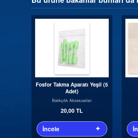
Fosfor Takma Aparatı Yeşil (5
Adet)
Balıkçılık Aksesuarları
20,00 TL
İncele
İ