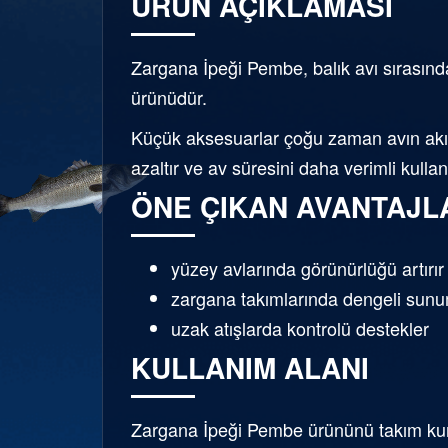
ÜRÜN AÇIKLAMASI
Zargana İpeği Pembe, balık avı sırasında
ürünüdür.
Küçük aksesuarlar çoğu zaman avın akışı
azaltır ve av süresini daha verimli kulla
ÖNE ÇIKAN AVANTAJL
yüzey avlarında görünürlüğü artırır
zargana takımlarında dengeli sunu
uzak atışlarda kontrolü destekler
KULLANIM ALANI
Zargana İpeği Pembe ürününü takım kur