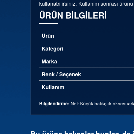
kullanabilirsiniz. Kullanım sonrası ürün
ÜRÜN BILGILERI
Ürün
Kategori
Marka
Renk / Seçenek
Kullanım
Not: Küçük balıkçılık aksesuarl
Bilgilendirme:
Bu ürüne bakanlar bunları da 